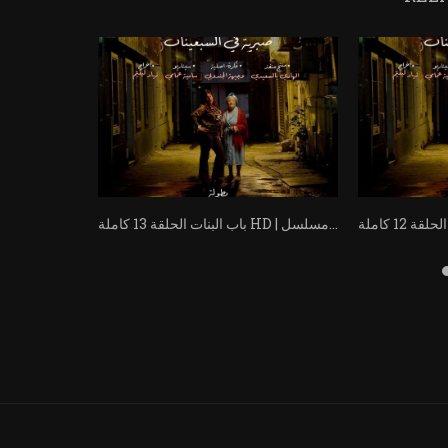
باب البنات الحلقة 13 كاملة HD | مسلسل...
باب