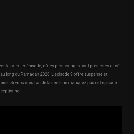
 le premier épisode, où les personnages sont présentés et où
ut au long du Ramadan 2026. L’épisode 9 offre suspense et
eine. Si vous êtes fan de la série, ne manquez pas cet épisode
ceptionnel.