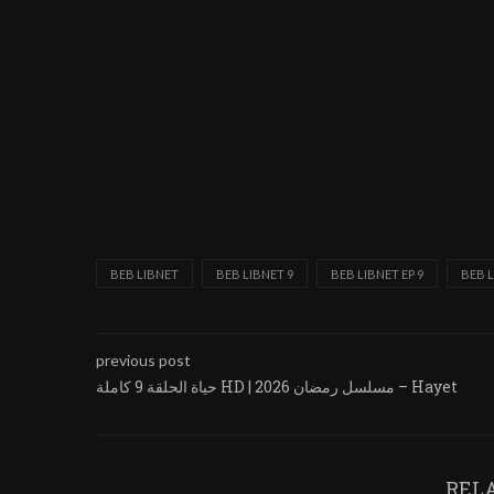
BEB LIBNET
BEB LIBNET 9
BEB LIBNET EP 9
BEB 
previous post
حياة الحلقة 9 كاملة HD | مسلسل رمضان 2026 – Hayet
REL