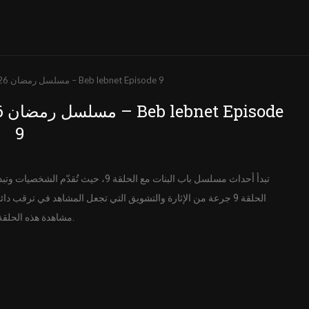
باب البنات الحلقة 9 كاملة HD | مسلسل رمضان 2026 – Beb lebnet Episode 9
9
الحلقة 9 جرعة من الإثارة والتشويق التي تجعل المشاهد في ترقب
مشاهدة هذه الحلقة المميزة.