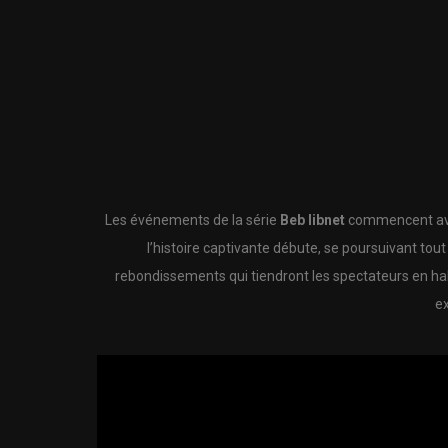
Les événements de la série
Beb libnet
commencent avec
l’histoire captivante débute, se poursuivant to
rebondissements qui tiendront les spectateurs en hal
ex