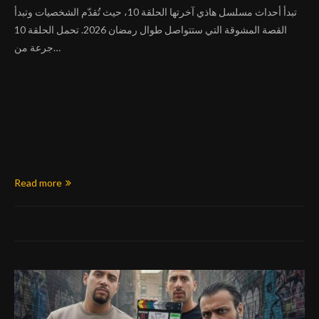
تبدأ أحداث مسلسل هاذي آخرتها الحلقة 10، حيث تُقدّم الشخصيات وتبدأ
القصة المشوقة التي ستتواصل طوال رمضان 2026. تحمل الحلقة 10
جرعة من…
Read more