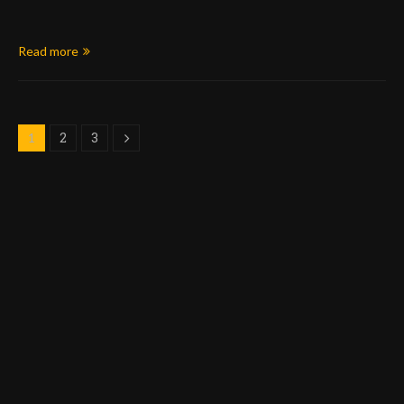
Read more
2
3
1