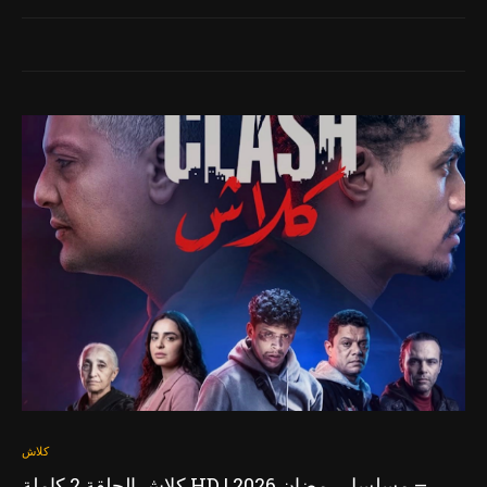
كلاش
كلاش الحلقة 2 كاملة HD | مسلسل رمضان 2026 –