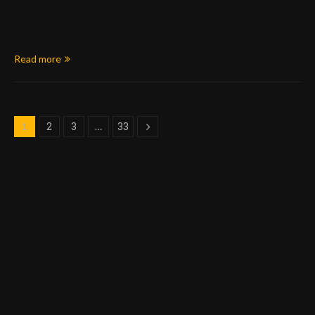
Read more
2
3
33
1
…