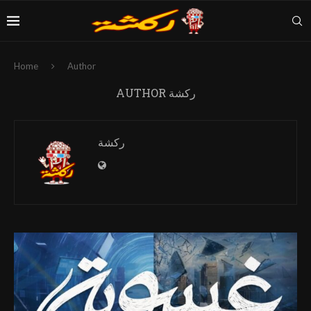
Home
Author
ركشة
AUTHOR
ركشة