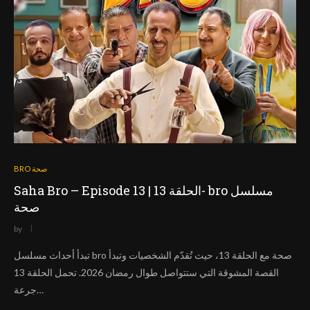
BRO صحة
Saha Bro – Episode 13 | الحلقة 13- bro مسلسل
صحة
by
تبدأ أحداث مسلسل bro صحة مع الحلقة 13، حيث تُقدّم الشخصيات وتبدأ
القصة المشوقة التي ستتواصل طوال رمضان 2026. تحمل الحلقة 13
جرعة…