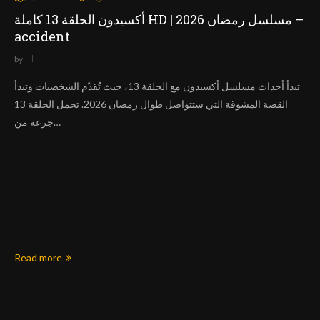
أكسيدون الحلقة 13 كاملة HD | مسلسل رمضان 2026 –
accident
by
تبدأ أحداث مسلسل أكسيدون مع الحلقة 13، حيث تُقدّم الشخصيات وتبدأ
القصة المشوقة التي ستتواصل طوال رمضان 2026. تحمل الحلقة 13
جرعة من…
Read more