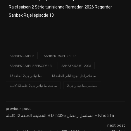
Rajel saison 2 Série tunisienne Ramadan 2026 Regarder
Sahbek Rajel épisode 13
SAHBEK RAJEL 2
SAHBEK RAJEL 2 EP 13
SAHBEK RAJEL 2 EPISODE 13
SAHBEK RAJEL 2026
صاحبك راجل الجزء الثاني الحلقة 13
صاحبك راجل 2 الحلقة 13
مسلسل صاحبك راجل 2
صاحبك صاحبك راجل 2 حلقة 13 كاملة
previous post
الخطيفة الحلقة 12 كاملة HD | مسلسل رمضان 2026 – Khotifa
next post