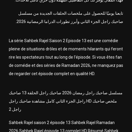
فهذا المقال يوفر لك كل التفاصيل المهمة دون حرق كامل للأحداث.
تابعنا يوميًا للحصول على ملخصات الحلقات الجديدة من مسلسل
صاحبك راجل الجزء الثاني وأبرز تطورات الدراما الرمضانية 2026.
La série
Sahbek Rajel Saison 2
Episode 13 est une comédie
pleine de situations drôles et de moments hilarants qui feront
rire les spectateurs tout au long de l’épisode. Si vous êtes fan
de comédie et des séries de Ramadan 2026, ne manquez pas
de regarder cet épisode complet en qualité HD.
مسلسل صاحبك راجل رمضان 2026 صاحبك راجل الحلقة 13 صاحبك
راجل الجزء الثاني كامل مشاهدة صاحبك راجل HD ملخص صاحبك
راجل 2
Sahbek Rajel saison 2 épisode 13 Sahbek Rajel Ramadan
2026 Sahbek Rajel épisode 13 complet HD Résumé Sahbek