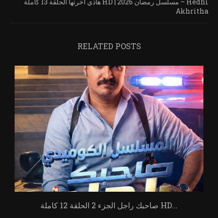
هاذي آخرتها الحلقة 13 كاملة HD | مسلسل رمضان 2026 – Hedhi
Akhritha
RELATED POSTS
صاحبك راجل الجزء 2 الحلقة 12 كاملة HD...