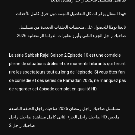
تفاصيل مسلسل صاحبك راجل رمضان 2026
فهذا المقال يوفر لك كل التفاصيل المهمة دون حرق كامل للأحداث.
تابعنا يوميًا للحصول على ملخصات الحلقات الجديدة من مسلسل
صاحبك راجل الجزء الثاني وأبرز تطورات الدراما الرمضانية 2026.
La série
Sahbek Rajel Saison 2
Episode 10 est une comédie
pleine de situations drôles et de moments hilarants qui feront
rire les spectateurs tout au long de l’épisode. Si vous êtes fan
de comédie et des séries de Ramadan 2026, ne manquez pas
de regarder cet épisode complet en qualité HD.
مسلسل صاحبك راجل رمضان 2026 صاحبك راجل الحلقة التاسعة
صاحبك راجل الجزء الثاني كامل مشاهدة صاحبك راجل HD ملخص
صاحبك راجل 2