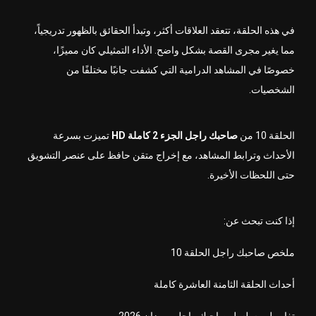
في هذه الحلقة، تتعقد العلاقات أكثر، وتبدأ الحقائق بالظهور تدريجياً،
مما يغير مجرى القصة بشكل واضح. الأداء التمثيلي كان مميزًا،
خصوصًا في المشاهد الدرامية التي كشفت جانبًا مختلفًا من
الشخصيات.
الحلقة 10 من
صاحبك راجل الجزء 2 كاملة HD
تميزت بسرعة
الأحداث وترابط المشاهد، مع إخراج متقن حافظ على عنصر التشويق
حتى اللحظات الأخيرة.
إذا كنت تبحث عن:
ملخص صاحبك راجل الحلقة 10
أحداث الحلقة الثامنة العاشرة كاملة