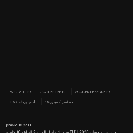
ACCIDENT 10
ACCIDENT EP 10
ACCIDENT EPISODE 10
مسلسل أكسيدون 10
أكسيدون الحلقة 10
previous post
صاحبك راجل الجزء 2 الحلقة 10 كاملة HD | مسلسل رمضان 2026