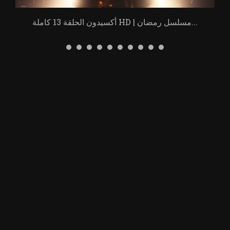
أكسيدون الحلقة 13 كاملة HD | مسلسل رمضان...