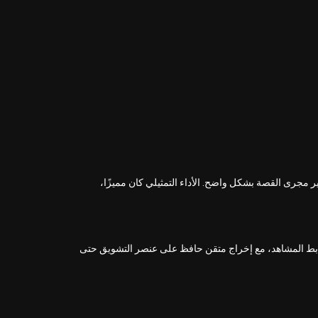
يغير مجرى القصة بشكل واضح. الأداء التمثيلي كان مميزًا،
بط المشاهد، مع إخراج متقن حافظ على عنصر التشويق حتى