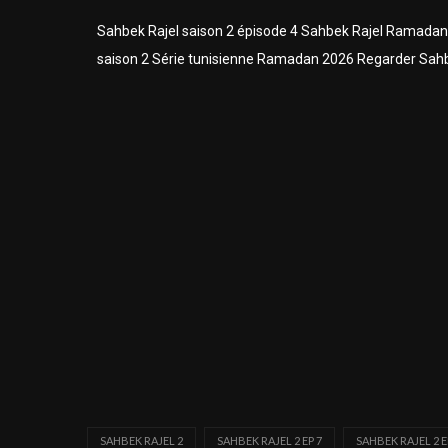
Sahbek Rajel saison 2 épisode 4 Sahbek Rajel Ramada
saison 2 Série tunisienne Ramadan 2026 Regarder Sahb
SAHBEK RAJEL 2
SAHBEK RAJEL 2 EP 7
SAHBEK RAJEL 2 E