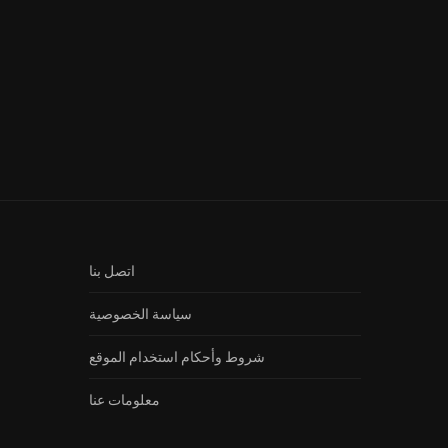
صاحبك راجل الجزء 2 الحلقة 10 ك
HD...
اتصل بنا
سياسة الخصوصية
شروط وأحكام استخدام الموقع
معلومات عنا