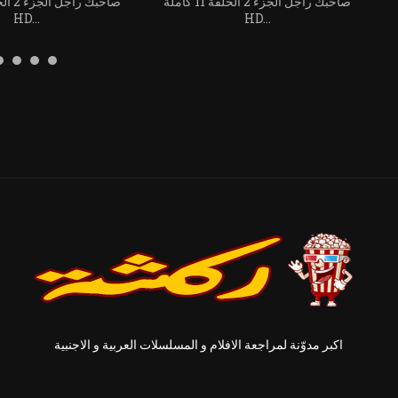
املة
صاحبك راجل الجزء 2 الحلقة 11 كاملة
HD...
HD...
اكبر مدوّنة لمراجعة الافلام و المسلسلات العربية و الاجنبية