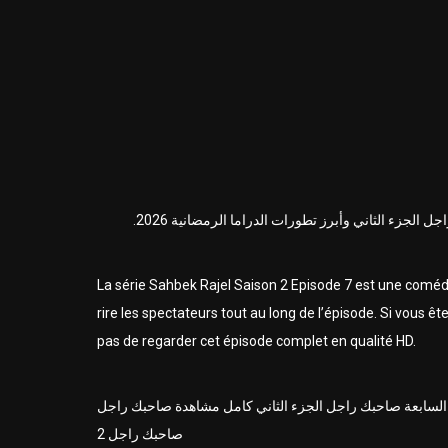
جزء الثاني وأبرز تطورات الدراما الرمضانية 2026.
La série
Sahbek Rajel Saison 2
Episode 7 est une comédie
rire les spectateurs tout au long de l’épisode. Si vou
pas de regarder cet épisode complet en qualité HD.
صاحبك راجل الحلقة السابعة صاحبك راجل الجزء الثاني كامل مشاهدة صاحبك راجل HD ملخص
صاحبك راجل 2