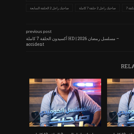
قة 7
صاحبك راجل 2 حلقة 7 كاملة
صاحبك راجل 2 الحلقة السابعة
previous post
أكسيدون الحلقة 7 كاملة HD | مسلسل رمضان 2026 –
accident
REL