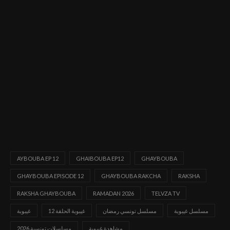
AYBOUBA EP 12
GHAIBOUBA EP12
GHAYBOUBA
GHAYBOUBA EPISODE 12
GHAYBOUBA RAKCHA
RAKSHA
RAKSHA GHAYBOUBA
RAMADAN 2026
TELVZA TV
مسلسل غيبوبة
مسلسل تونسي رمضان
غيبوبة الحلقة 12
غيبوبة
مشاهدة غيبوبة
مسلسلات تونسية 2026