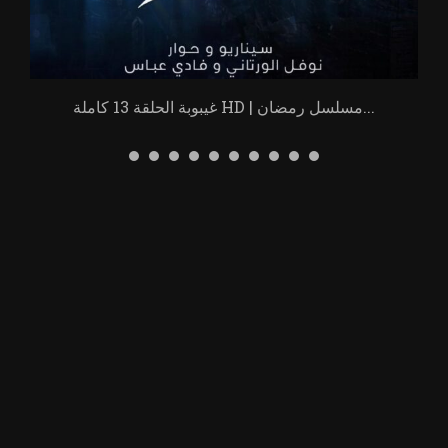
غيبوبة الحلقة 13 كاملة HD | مسلسل رمضان...