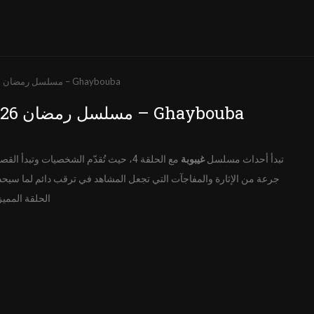
غيبوبة الحلقة 4 كاملة HD | مسلسل رمضان 2026 – Ghaybouba
غيبوبة الحلقة 4 كاملة HD | مسلسل رمضان 2026 – Ghaybouba
تبدأ أحداث مسلسل
غيبوبة
جرعة من الإثارة والمفاجآت التي تجعل المشاهد في ترقب دائم لما سيحد
الحلقة المميز