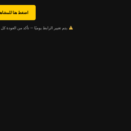
اضغط هنا للمشاهد
يتم تغيير الرابط يوميًا — تأكد من العودة كل يوم للحصول على الحساب الجديد.