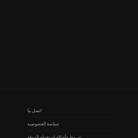
غيبوبة الحلقة 9 كاملة HD | مسلسل
غيبوبة الحلقة 10 كاملة HD | مسل
رمضان...
رمضان...
اتصل بنا
سياسة الخصوصية
شروط وأحكام استخدام الموقع