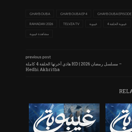
GHAYBOUBA
GHAYBOUBA EP 4
GHAYBOUBA EPISODE 
غيبوبة الحلقة 4
غيبوبة
TELVZA TV
RAMADAN 2026
مشاهدة غيبوبة
previous post
هاذي آخرتها الحلقة 4 كاملة HD | مسلسل رمضان 2026 –
Hedhi Akhritha
REL