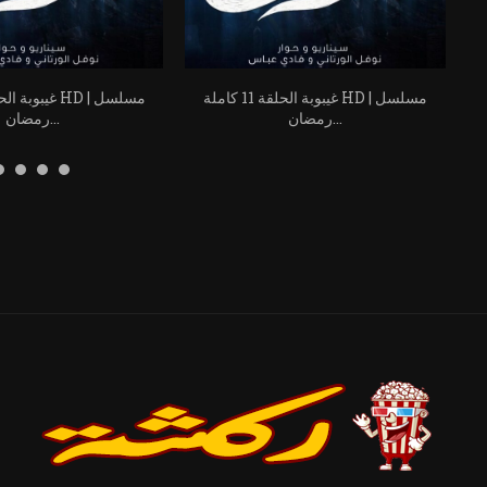
سل
غيبوبة الحلقة 11 كاملة HD | مسلسل
رمضان...
رمضان...