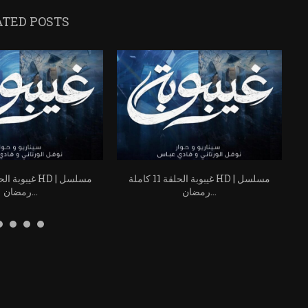
ATED POSTS
سل
غيبوبة الحلقة 11 كاملة HD | مسلسل
رمضان...
رمضان...