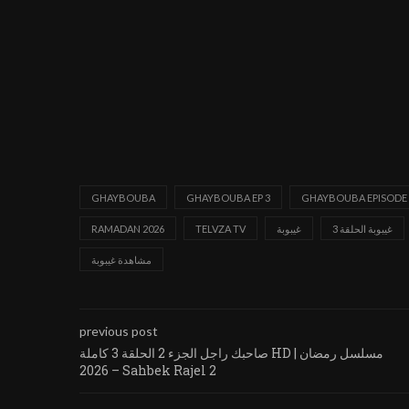
GHAYBOUBA
GHAYBOUBA EP 3
GHAYBOUBA EPISODE 
غيبوبة الحلقة 3
غيبوبة
TELVZA TV
RAMADAN 2026
مشاهدة غيبوبة
previous post
صاحبك راجل الجزء 2 الحلقة 3 كاملة HD | مسلسل رمضان
2026 – Sahbek Rajel 2