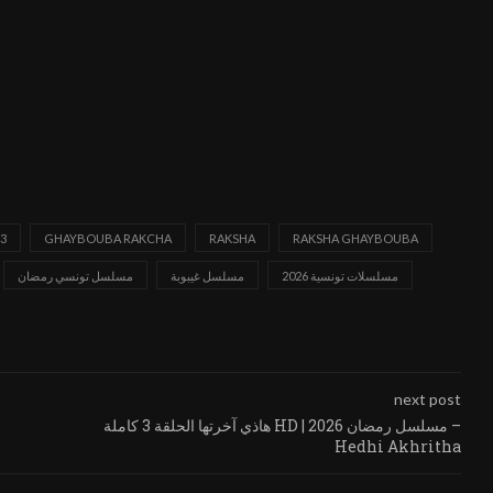
3
GHAYBOUBA RAKCHA
RAKSHA
RAKSHA GHAYBOUBA
مسلسلات تونسية 2026
مسلسل غيبوبة
مسلسل تونسي رمضان
next post
هاذي آخرتها الحلقة 3 كاملة HD | مسلسل رمضان 2026 –
Hedhi Akhritha