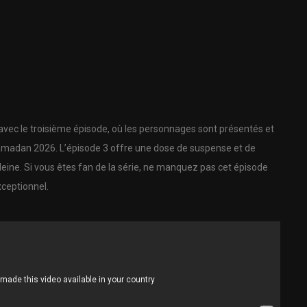
c le troisième épisode, où les personnages sont présentés et
 Ramadan 2026. L’épisode 3 offre une dose de suspense et de
eine. Si vous êtes fan de la série, ne manquez pas cet épisode
ceptionnel.