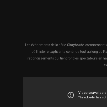
Les événements de la série
Ghaybouba
commencent ave
où l’histoire captivante continue tout au long du
rebondissements qui tiendront les spectateurs en hal
ex