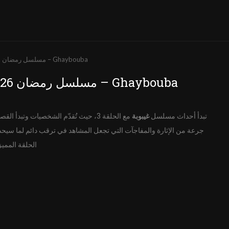
غيبوبة الحلقة 3 كاملة HD | مسلسل رمضان 2026 – Ghaybouba
غيبوبة الحلقة 3 كاملة HD | مسلسل رمضان 2026 – Ghaybouba
تبدأ أحداث مسلسل
غيبوبة
جرعة من الإثارة والمفاجآت التي تجعل المشاهد في ترقب دائم لما سيحد
الحلقة المميز