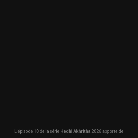
L’épisode 10 de la série
Hedhi Akhritha
2026 apporte de