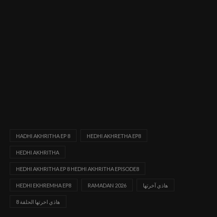
HADHI AKHRITHA EP 8
HEDHI AKHRETHA EP8
HEDHI AKHRITHA
HEDHI AKHRITHA EP 8 HEDHI AKHRITHA EPISODE8
هاذي آخرتها
RAMADAN 2026
HEDHI EKHREMHA EP8
هاذي اخرتها الحلقة 8