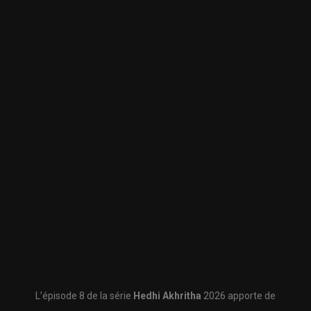
L’épisode 8 de la série
Hedhi Akhritha
2026 apporte de