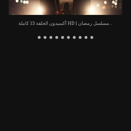
أكسيدون الحلقة 13 كاملة HD | مسلسل رمضان...