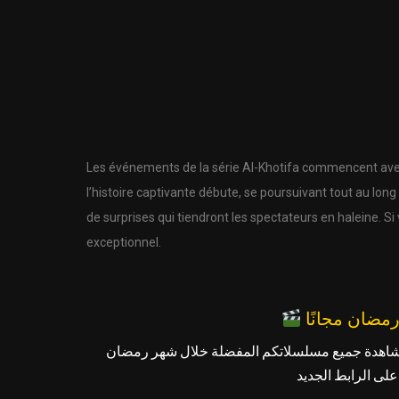
Les événements de la série Al-Khotifa commencent avec
l’histoire captivante débute, se poursuivant tout au l
de surprises qui tiendront les spectateurs en haleine. S
exceptionnel.
شاهدة جميع مسلسلاتكم المفضلة خلال شهر رمضان