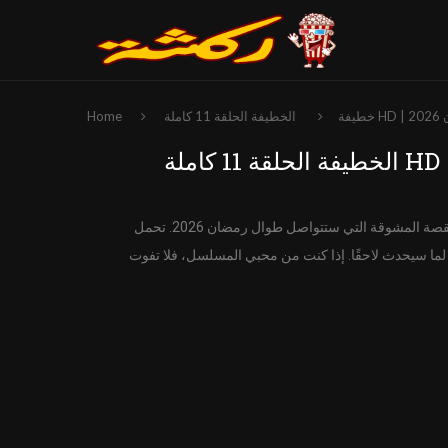
خطيفة
Home
مع الحلقة 10، حيث تُقدّم الشخصيات وتبدأ القصة المشوقة التي ستتواصل طوال رمضان 2026. تحمل
دائم لما سيحدث لاحقًا. إذا كنت من محبي المسلسل، فلا تفوت