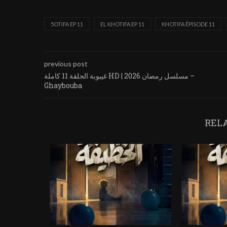
5OTIFA EP 11
EL KHOTIFA EP 11
KHOTIFA ÉPISODE 11
previous post
غيبوبة الحلقة 11 كاملة HD | مسلسل رمضان 2026 –
Ghaybouba
REL