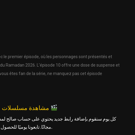
 le premier épisode, où les personnages sont présentés et
ong du Ramadan 2026. L’épisode 10 offre une dose de suspense et
i vous êtes fan de la série, ne manquez pas cet épisode
مشاهدة مسلسلات رمضان مجانًا
كل يوم سنقوم بإضافة رابط جديد يحتوي على حساب صالح لم
مجانًا. تابعونا يوميًا للحصول على الرابط الجديد.