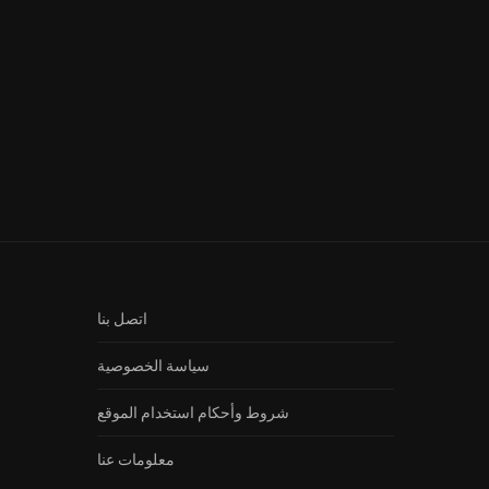
الخطيفة الحلقة 8 كاملة HD | مسلسل
الخطيفة الحلقة 9 كاملة HD | 
رمضان...
رمضان...
اتصل بنا
سياسة الخصوصية
شروط وأحكام استخدام الموقع
معلومات عنا