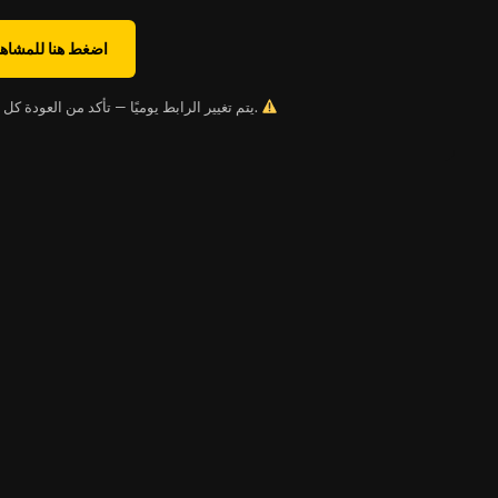
اضغط هنا للمشاهد
يتم تغيير الرابط يوميًا — تأكد من العودة كل يوم للحصول على الحساب الجديد.