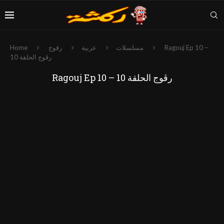
Ragouj Ep 10 –
مسلسلات
عربية
رقوج
Home
رڨوج الحلقة 10
Ragouj Ep 10 – رڨوج الحلقة 10