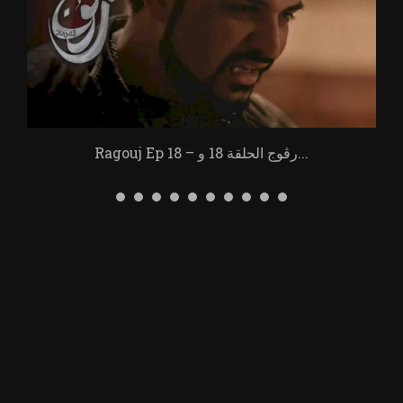
Ragouj Ep 18 – رڨوج الحلقة 18 و...