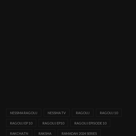
NESSMA RAGOUJ
NESSMA TV
RAGOUJ
RAGOUJ 10
RAGOUJ EP 10
RAGOUJ EP10
RAGOUJ EPISODE 10
RAKCHA.TN
RAKSHA
RAMADAN 2024 SERIES