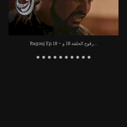
Ragouj Ep 18 – رڨوج الحلقة 18 و...