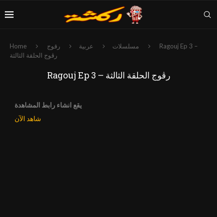
Ragouj Ep 3 –
مسلسلات
عربية
رقوج
Home
رڨوج الحلقة الثالثة
Ragouj Ep 3 – رڨوج الحلقة الثالثة
يقع انشاء رابط المشاهدة
شاهد الآن