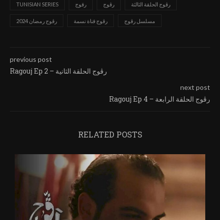
رڨوج الحلقة الثالثة
رڨوج
رقوج
TUNISIAN SERIES
مسلسل رڨوج
رڨوج قناة نسمة
رڨوج رمضان 2024
previous post
Ragouj Ep 2 – رڨوج الحلقة الثانية
next post
Ragouj Ep 4 – رڨوج الحلقة الرابعة
RELATED POSTS