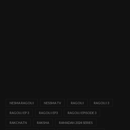
NESMA RAGOUJ
NESSMA TV
RAGOUJ
RAGOUJ 3
RAGOUJ EP 3
RAGOUJ EP3
RAGOUJ EPISODE 3
RAKCHA.TN
RAKSHA
RAMADAN 2024 SERIES