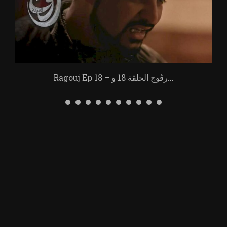
Ragouj Ep 18 – رڨوج الحلقة 18 و...