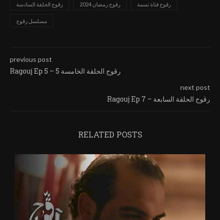
رڨوج قناة نسمة
رڨوج رمضان 2024
رڨوج الحلقة السادسة
مسلسل رڨوج
previous post
Ragouj Ep 5 – رڨوج الحلقة الخامسة 5
next post
Ragouj Ep 7 – رڨوج الحلقة السابعة
RELATED POSTS