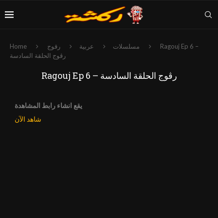
Ragouj Ep 6 –
مسلسلات
عربية
رقوج
Home
رڨوج الحلقة السادسة
Ragouj Ep 6 – رڨوج الحلقة السادسة
يقع انشاء رابط المشاهدة
شاهد الآن