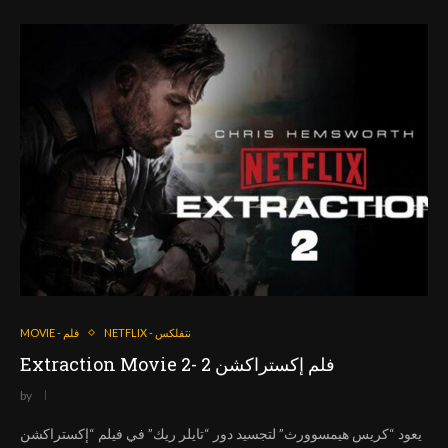
NETFLIX - نتفلكس
MOVIE - فلم
Extraction Movie 2- فلم إكستراكشن 2
by
يعود “كريس هيمسوورث” لتجسيد دور “تايلر ريك” في فيلم “إكستراكشن