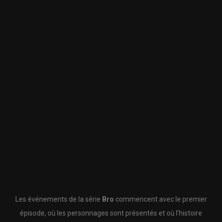
Les événements de la série
Bro
commencent avec le premier
épisode, où les personnages sont présentés et où l’histoire