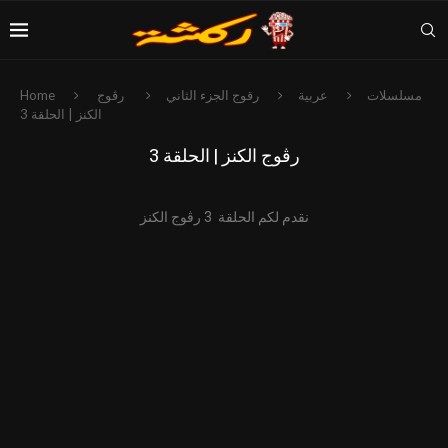
مسلسلات
عربية
رقوج الجزء الثاني
رڨوج
Home
الكنز | الحلقة 3
رڨوج الكنز | الحلقة 3
نقدم لكم الحلقة 3 رڨوج الكنز