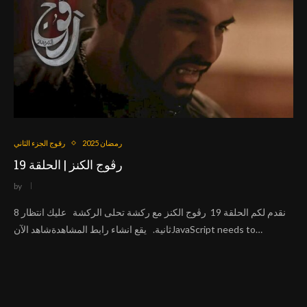
رمضان 2025
رقوج الجزء الثاني
رڨوج الكنز | الحلقة 19
by
نقدم لكم الحلقة 19 رڨوج الكنز مع ركشة تحلى الركشة عليك انتظار 8
ثانية. يقع انشاء رابط المشاهدةشاهد الآنJavaScript needs to…