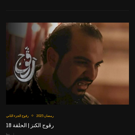
رمضان 2025
رقوج الجزء الثاني
رڨوج الكنز | الحلقة 18
by