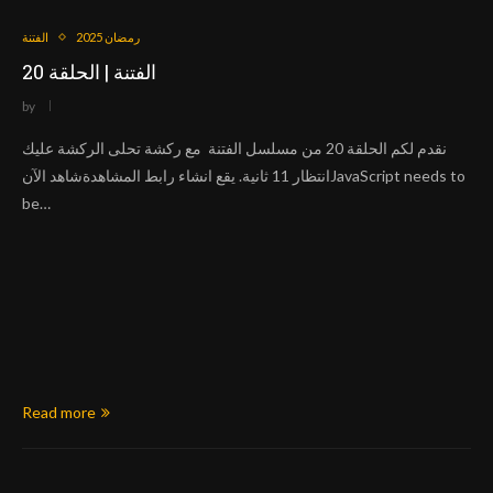
رمضان 2025
الفتنة
الفتنة | الحلقة 20
by
نقدم لكم الحلقة 20 من مسلسل الفتنة مع ركشة تحلى الركشة عليك
انتظار 11 ثانية. يقع انشاء رابط المشاهدةشاهد الآنJavaScript needs to
be…
Read more