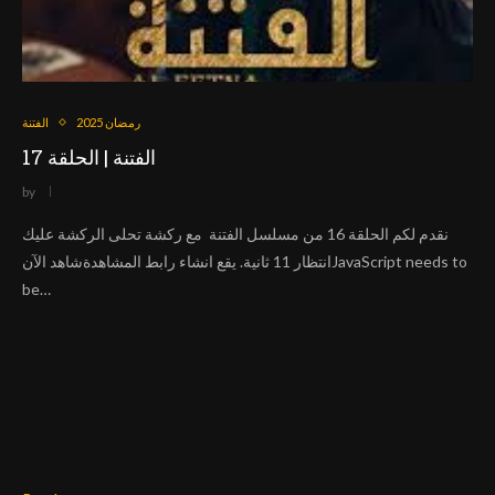
رمضان 2025
الفتنة
الفتنة | الحلقة 17
by
نقدم لكم الحلقة 16 من مسلسل الفتنة مع ركشة تحلى الركشة عليك
انتظار 11 ثانية. يقع انشاء رابط المشاهدةشاهد الآنJavaScript needs to
be…