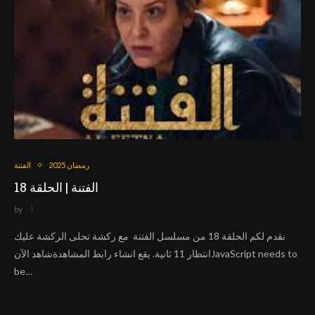
رمضان 2025
الفتنة
الفتنة | الحلقة 18
by
نقدم لكم الحلقة 18 من مسلسل الفتنة مع ركشة تحلى الركشة عليك
انتظار 11 ثانية. يقع انشاء رابط المشاهدةشاهد الآنJavaScript needs to
be…