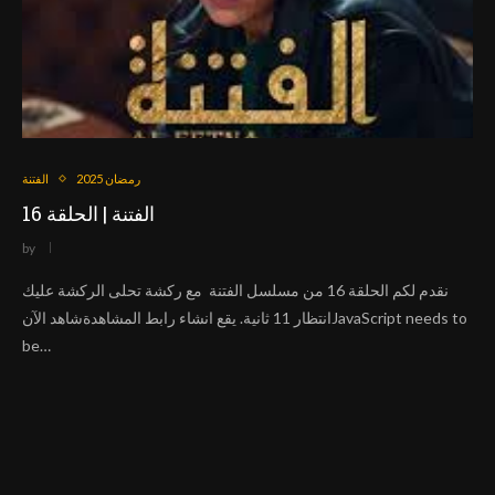
رمضان 2025
الفتنة
الفتنة | الحلقة 16
by
نقدم لكم الحلقة 16 من مسلسل الفتنة مع ركشة تحلى الركشة عليك
انتظار 11 ثانية. يقع انشاء رابط المشاهدةشاهد الآنJavaScript needs to
be…