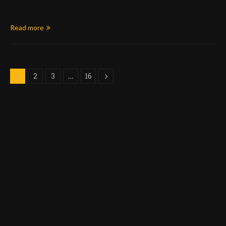
Read more
2
3
16
1
…