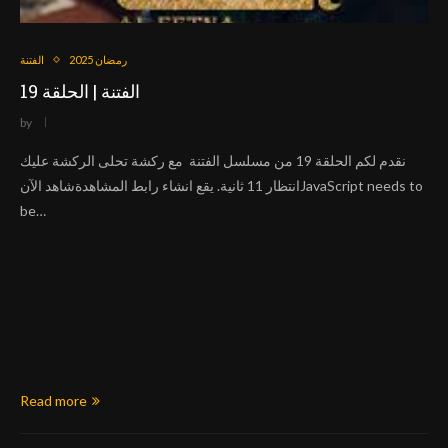
رمضان 2025
الفتنة
الفتنة | الحلقة 19
by
نقدم لكم الحلقة 19 من مسلسل الفتنة مع ركشة تحلى الركشة عليك
انتظار 11 ثانية. يقع انشاء رابط المشاهدةشاهد الآنJavaScript needs to
be…
Read more