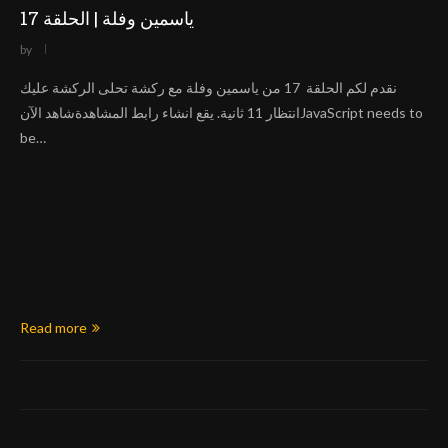
ياسمين وفلة | الحلقة 17
by
نقدم لكم الحلقة 17 من ياسمين وفلة مع ركشة تحلى الركشة عليك
انتظار 11 ثانية. يقع انشاء رابط المشاهدةشاهد الآنJavaScript needs to
be…
Read more