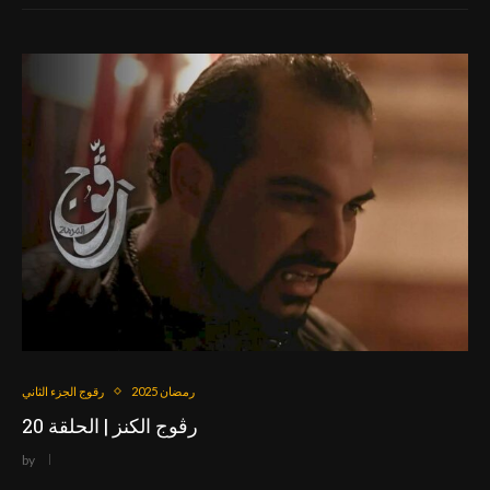
رمضان 2025
رقوج الجزء الثاني
رڨوج الكنز | الحلقة 20
by