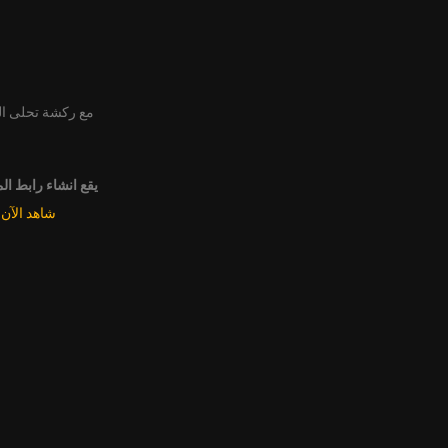
مع ركشة تحلى ا
يقع انشاء رابط ال
شاهد الآن