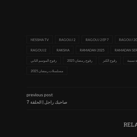
NESSMA TV
RAGOUJ 2
RAGOUJ 2 EP 7
RAGOUJ 20
RAGOUJ2
RAKSHA
RAMADAN 2025
RAMADAN SER
ة نسمة
رڨوج الكنز
رقوج رمضان 2025
رقوج الموسم الثاني
مسلسلات رمضان 2025
previous post
صاحبك راجل | الحلقة 7
REL