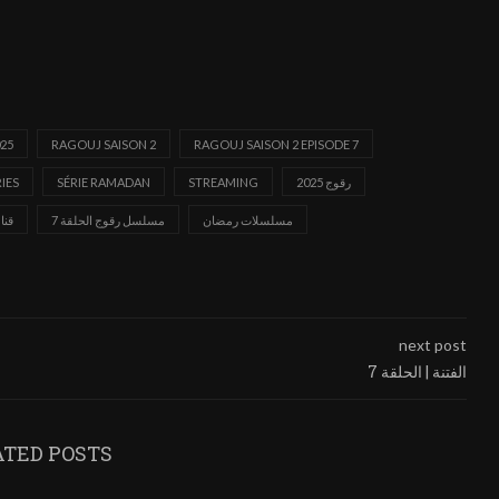
25
RAGOUJ SAISON 2
RAGOUJ SAISON 2 EPISODE 7
رقوج 2025
STREAMING
SÉRIE RAMADAN
IES
مسلسلات رمضان
مسلسل رقوج الحلقة 7
قنا
next post
الفتنة | الحلقة 7
ATED POSTS