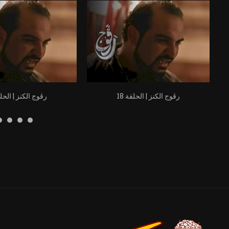
رڨوج الكنز | الحلقة 18
رڨوج الكنز | الحلقة