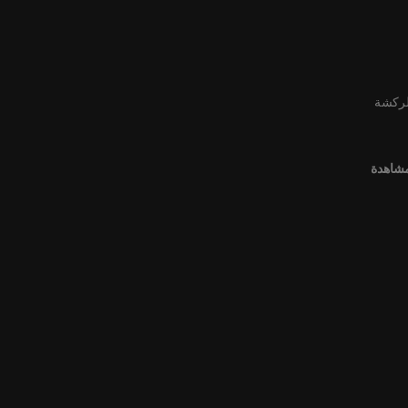
لركشة
مشاهدة