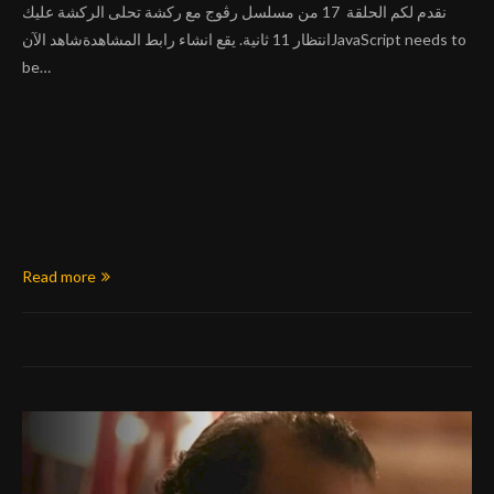
نقدم لكم الحلقة 17 من مسلسل رڨوج مع ركشة تحلى الركشة عليك
انتظار 11 ثانية. يقع انشاء رابط المشاهدةشاهد الآنJavaScript needs to
be…
Read more