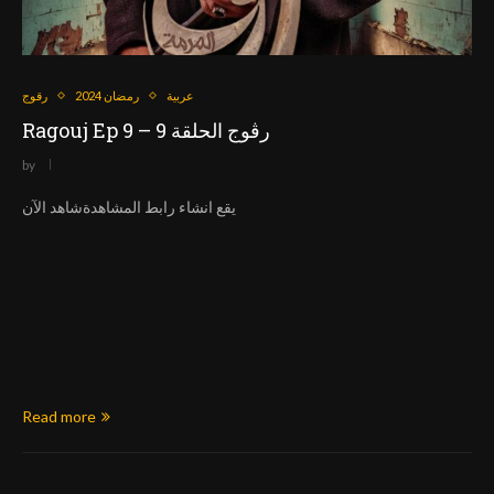
عربية
رمضان 2024
رقوج
Ragouj Ep 9 – رڨوج الحلقة 9
by
يقع انشاء رابط المشاهدةشاهد الآن
Read more