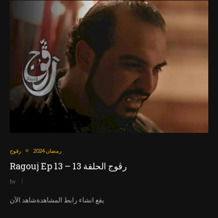
رمضان 2024
رقوج
Ragouj Ep 13 – رڨوج الحلقة 13
by
يقع انشاء رابط المشاهدةشاهد الآن