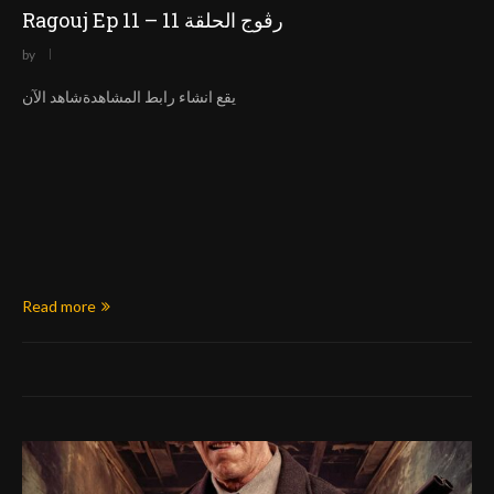
Ragouj Ep 11 – رڨوج الحلقة 11
by
يقع انشاء رابط المشاهدةشاهد الآن
Read more