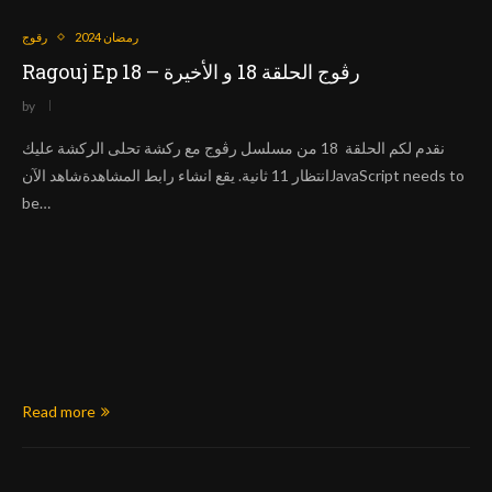
رمضان 2024
رقوج
Ragouj Ep 18 – رڨوج الحلقة 18 و الأخيرة
by
نقدم لكم الحلقة 18 من مسلسل رڨوج مع ركشة تحلى الركشة عليك
انتظار 11 ثانية. يقع انشاء رابط المشاهدةشاهد الآنJavaScript needs to
be…
Read more