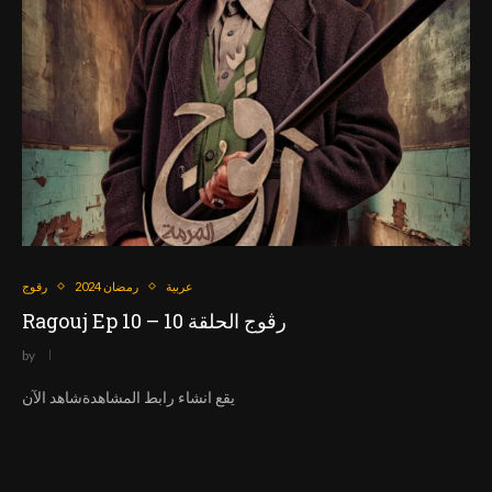
عربية
رمضان 2024
رقوج
Ragouj Ep 10 – رڨوج الحلقة 10
by
يقع انشاء رابط المشاهدةشاهد الآن