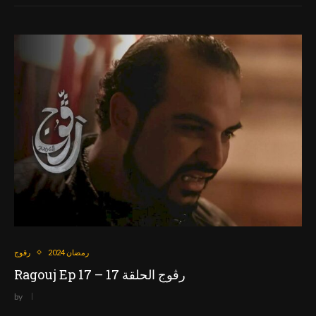
رمضان 2024
رقوج
Ragouj Ep 17 – رڨوج الحلقة 17
by