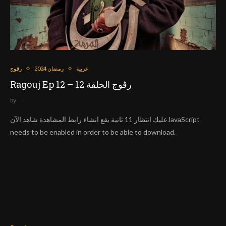
عربية
رمضان 2024
رقوج
Ragouj Ep 12 – رڨوج الحلقة 12
by
عليك انتظار 11 ثانية يقع انشاء رابط المشاهدة شاهد الآنJavaScript
needs to be enabled in order to be able to download.