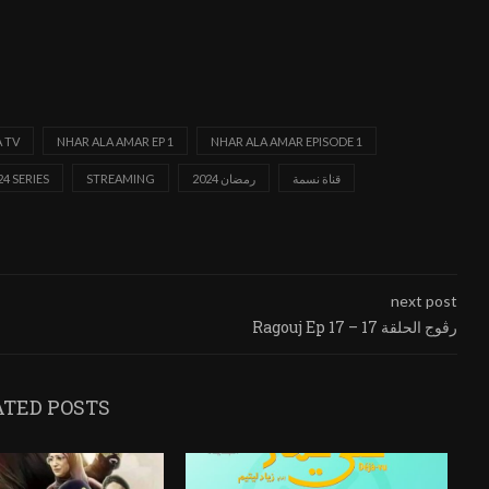
 TV
NHAR ALA AMAR EP 1
NHAR ALA AMAR EPISODE 1
قناة نسمة
رمضان 2024
STREAMING
4 SERIES
next post
Ragouj Ep 17 – رڨوج الحلقة 17
ATED POSTS