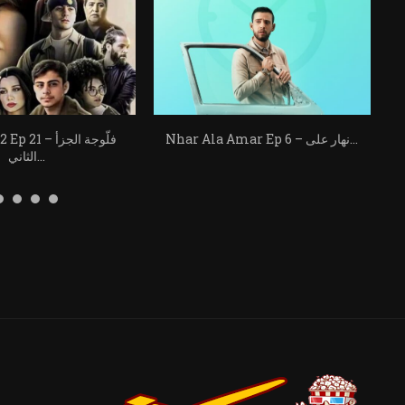
Nhar Ala Amar Ep 6 – نهار على...
llujah s2 Ep 21
الثاني...