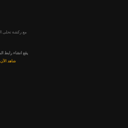
مع ركشة تحلى ا
يقع انشاء رابط ال
شاهد الآن