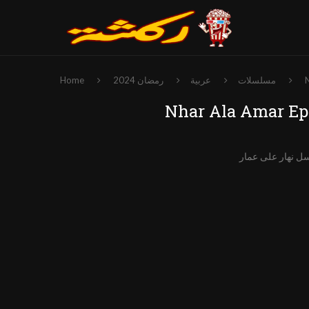
مسلسلات
عربية
رمضان 2024
Home