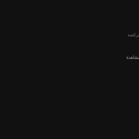
لركشة
مشاهدة