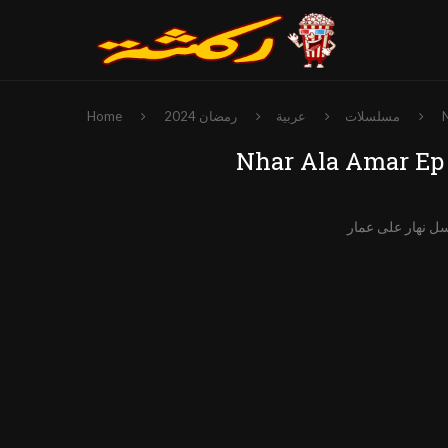
مسلسلات
عربية
رمضان 2024
Home