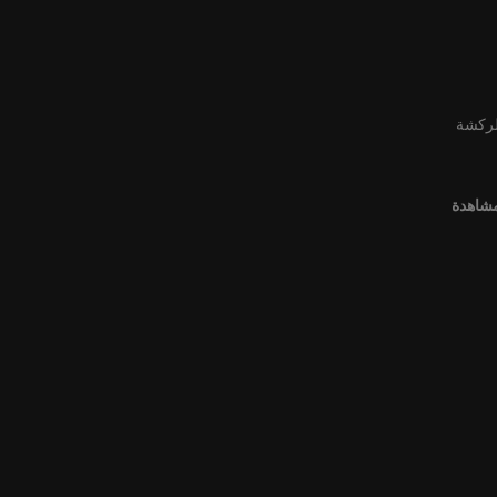
لركشة
مشاهدة