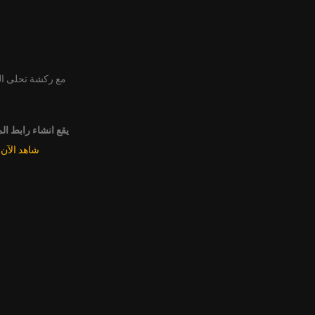
مع ركشة تحلى ا
يقع انشاء رابط ال
شاهد الآن