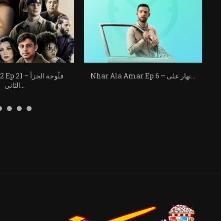
Nhar Ala Amar Ep 6 – نهار على...
llujah s2 Ep 21
الثاني...