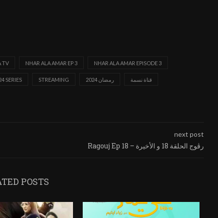
 TV
NHAR ALA AMAR EP 3
NHAR ALA AMAR EPISODE 3
قناة نسمة
رمضان 2024
STREAMING
4 SERIES
next post
Ragouj Ep 18 – رڨوج الحلقة 18 و الأخيرة
ATED POSTS