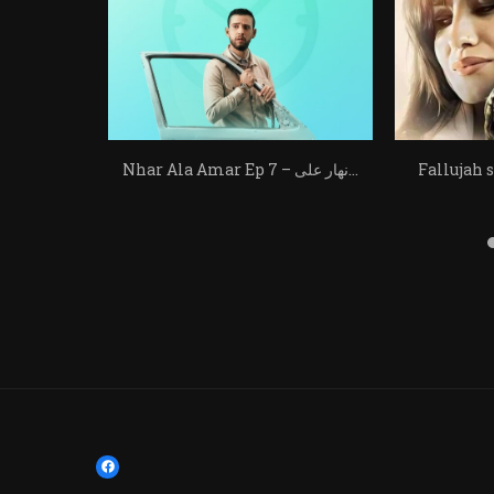
Fa – فلّوجة الجزأ
Nhar Ala Amar Ep 7 – نهار على...
Nhar Ala Amar Ep 2 – نهار على...