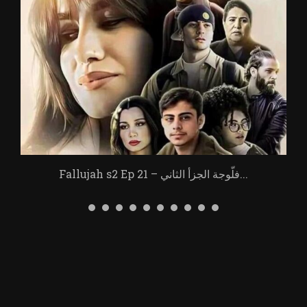
Fallujah s2 Ep 21 – فلّوجة الجزأ الثاني...