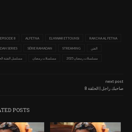
 EPISODE 8
ALFETNA
ELHIWAR ETTOUNSI
RAKCHA AL FETNA
الفتن
STREAMING
SÉRIE RAMADAN
DAN SERIES
مسلسلات رمضان 2025
مسلسلات رمضان
مسلسل الفتنة الحل
next post
صاحبك راجل | الحلقة 8
ATED POSTS