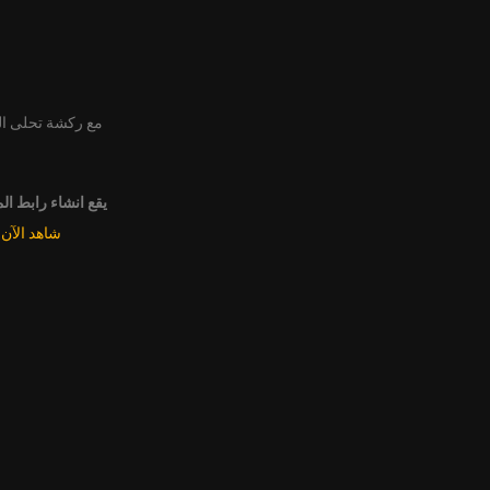
مع ركشة تحلى ا
يقع انشاء رابط ال
شاهد الآن