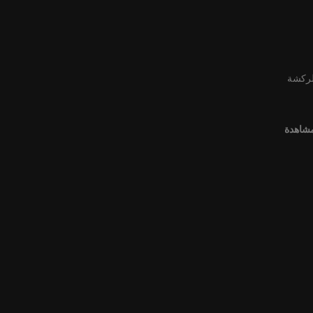
لركشة
مشاهدة