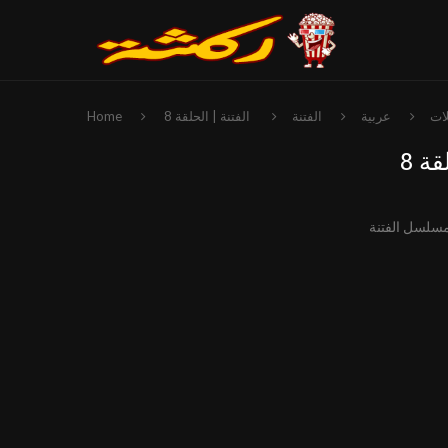
ات
عربية
الفتنة
الفتنة | الحلقة 8
Home
قة 8