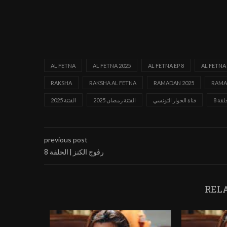
AL FETNA
AL FETNA 2025
AL FETNA EP 8
AL FETNA
RAKSHA
RAKSHA AL FETNA
RAMADAN 2025
RAMA
قة 8
قناة الحوار التونسي
الفتنة رمضان 2025
الفتنة 2025
previous post
رڨوج الكنز | الحلقة 8
REL