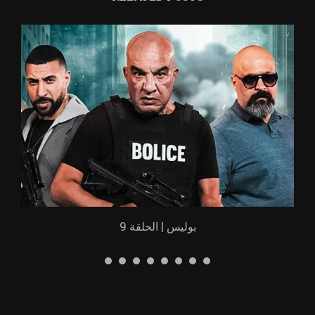
بوليس | الحلقة 9