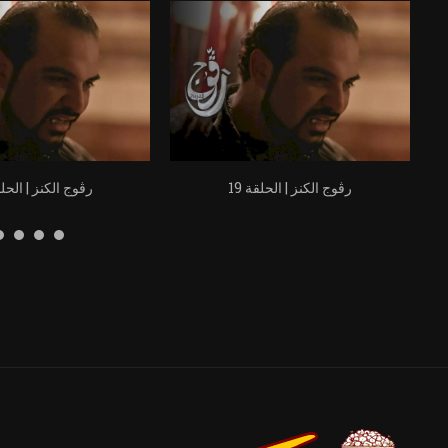
رڨوج الكنز | الحلقة 19
رڨوج الكنز | الحلقة