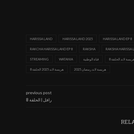
HARISSA LAND
HARISSA LAND 2025
HARISSA LAND EP 8
RAKCHA HARISSA LAND EP 8
RAKSHA
RAKSHA HARISSA 
سة لاند الحلقة 8
قناة الوطنية
WATANIA
STREAMING
هريسة لاند رمضان 2025
هريسة لاند 2025 الحلقة 8
previous post
رافل | الحلقة 8
REL