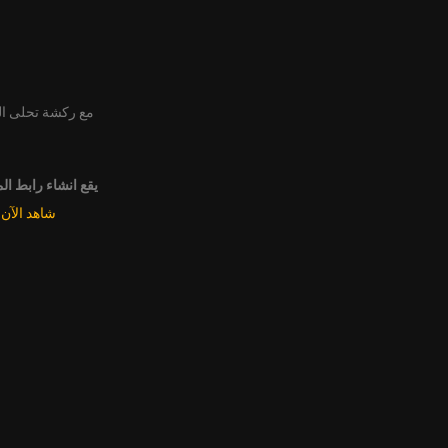
مع ركشة تحلى ا
يقع انشاء رابط ال
شاهد الآن