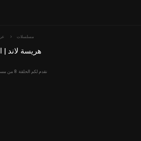
مسلسلات
عرب
هريسة لاند | ال
نقدم لكم الحلقة 8 من مسلسل هريسة لاند