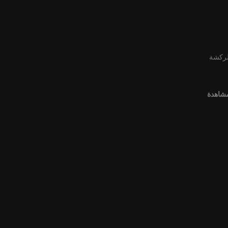
لركشة
مشاهدة