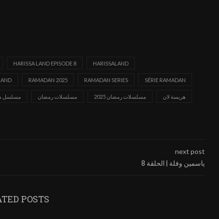
HARISSA LAND EPISODE 8
HARISSALAND
LAND
RAMADAN 2025
RAMADAN SERIES
SÉRIE RAMADAN
هريسة لان
مسلسلات رمضان 2025
مسلسلات رمضان
مسلسل هري
next post
ياسمين وفلة | الحلقة 8
ATED POSTS