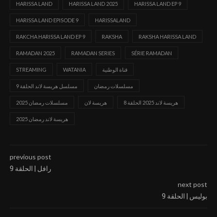
HARISSA LAND
HARISSA LAND 2025
HARISSA LAND EP 9
HARISSA LAND EPISODE 9
HARISSALAND
RAKCHA HARISSA LAND EP 9
RAKSHA
RAKSHA HARISSA LAND
RAMADAN 2025
RAMADAN SERIES
SÉRIE RAMADAN
قناة الوطنية
WATANIA
STREAMING
مسلسلات رمضان
مسلسل هريسة لاند الحلقة 9
هريسة لاند 2025 الحلقة 8
هريسة لان
مسلسلات رمضان 2025
هريسة لاند رمضان 2025
previous post
رافل | الحلقة 9
next post
بوليس | الحلقة 9