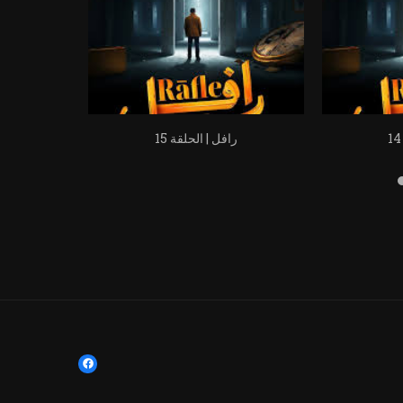
رافل | الحلقة 15
ر