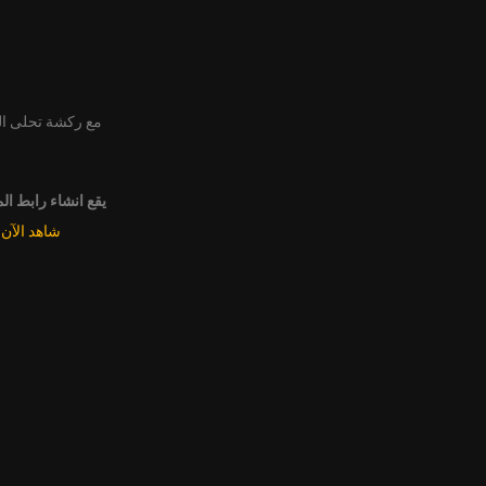
مع ركشة تحلى ا
يقع انشاء رابط ال
شاهد الآن