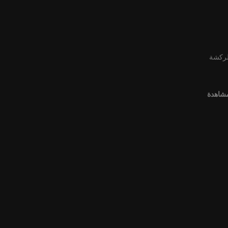
لركشة
مشاهدة