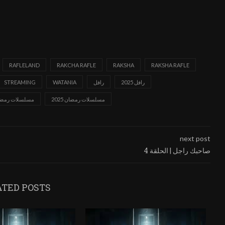
RAFLELAND
RAKCHA RAFLE
RAKSHA
RAKSHA RAFLE
رافل 2025
رافل
WATANIA
STREAMING
مسلسلات رمضان 2025
مسلسلات رمض
next post
صاحبك راجل | الحلقة 4
ATED POSTS