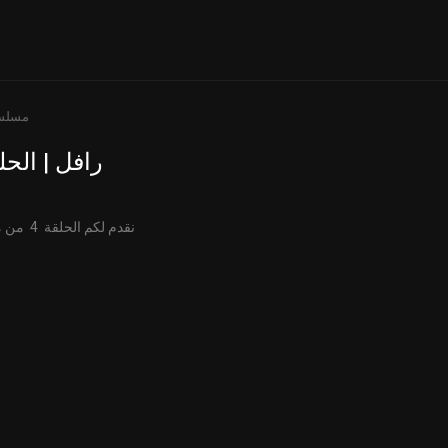
مسلس
رافل | الحلق
نقدم لكم الحلقة 4 من مسلسل رافل