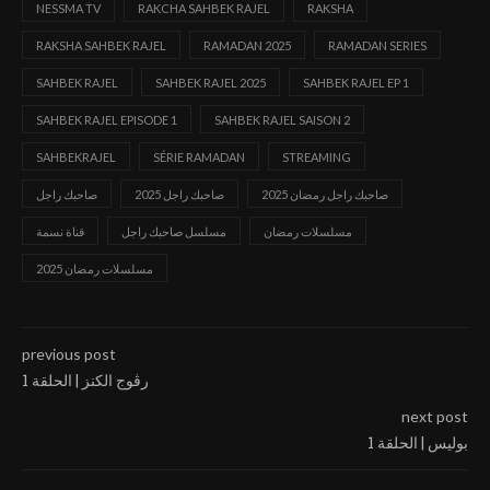
NESSMA TV
RAKCHA SAHBEK RAJEL
RAKSHA
RAKSHA SAHBEK RAJEL
RAMADAN 2025
RAMADAN SERIES
SAHBEK RAJEL
SAHBEK RAJEL 2025
SAHBEK RAJEL EP 1
SAHBEK RAJEL EPISODE 1
SAHBEK RAJEL SAISON 2
SAHBEKRAJEL
SÉRIE RAMADAN
STREAMING
صاحبك راجل رمضان 2025
صاحبك راجل 2025
صاحبك راجل
مسلسلات رمضان
مسلسل صاحبك راجل
قناة نسمة
مسلسلات رمضان 2025
previous post
رڨوج الكنز | الحلقة 1
next post
بوليس | الحلقة 1