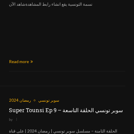
نسمة التونسية يقع انشاء رابط المشاهدةشاهد الآن
Read more
سوبر تونسي
رمضان 2024
Super Tounsi Ep 9 – سوبر تونسي الحلقة التاسعة
by
الحلقة الثامنة – مسلسل سوبر تونسي | رمضان 2024 | على قناة