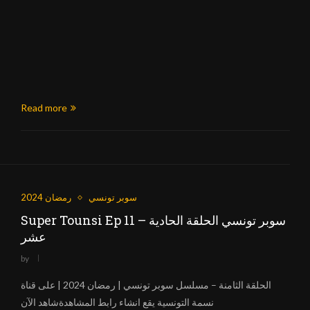
Read more
سوبر تونسي
رمضان 2024
Super Tounsi Ep 11 – سوبر تونسي الحلقة الحادية
عشر
by
الحلقة الثامنة – مسلسل سوبر تونسي | رمضان 2024 | على قناة
نسمة التونسية يقع انشاء رابط المشاهدةشاهد الآن