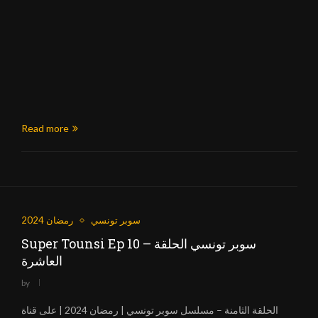
Read more
سوبر تونسي
رمضان 2024
Super Tounsi Ep 10 – سوبر تونسي الحلقة
العاشرة
by
الحلقة الثامنة – مسلسل سوبر تونسي | رمضان 2024 | على قناة