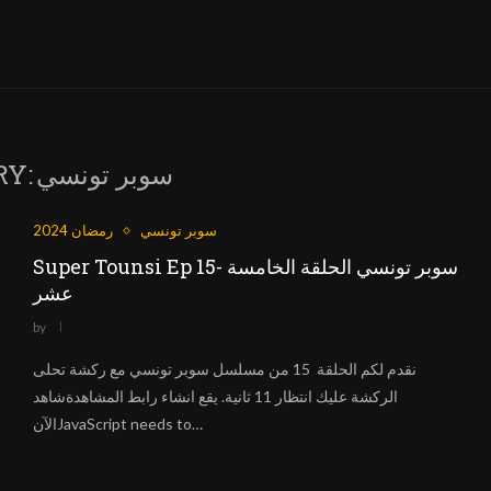
سوبر تونسي
RY:
سوبر تونسي
رمضان 2024
Super Tounsi Ep 15- سوبر تونسي الحلقة الخامسة
عشر
by
نقدم لكم الحلقة 15 من مسلسل سوبر تونسي مع ركشة تحلى
الركشة عليك انتظار 11 ثانية. يقع انشاء رابط المشاهدةشاهد
الآنJavaScript needs to…