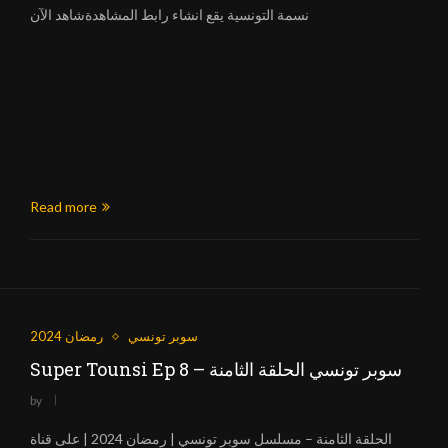
نسمة التونسية يقع انشاء رابط المشاهدةشاهد الآن
Read more
سوبر تونسي
رمضان 2024
Super Tounsi Ep 8 – سوبر تونسي الحلقة الثامنة
by
الحلقة الثامنة – مسلسل سوبر تونسي | رمضان 2024 | على قناة