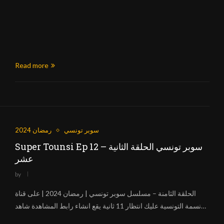
Read more
سوبر تونسي
رمضان 2024
Super Tounsi Ep 12 – سوبر تونسي الحلقة الثانية
عشر
by
الحلقة الثامنة – مسلسل سوبر تونسي | رمضان 2024 | على قناة
نسمة التونسية عليك انتظار 11 ثانية يقع انشاء رابط المشاهدة شاهد…