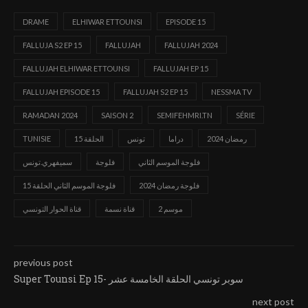
DRAME
ELHIWAR ETTOUNSI
EPISODE 15
FALLUJA S2 EP 15
FALLUJAH
FALLUJAH 2024
FALLUJAH ELHIWAR ETTOUNSI
FALLUJAH EP 15
FALLUJAH EPISODE 15
FALLUJAH S2 EP 15
NESSMA TV
RAMADAN 2024
SAISON 2
SEMIFEHMRI.TN
SÉRIE
رمضان 2024
دراما
تونس
الحلقة 15
TUNISIE
فلوجة الموسم الثاني
فلوجة
سميفهري.تونس
فلوجة رمضان 2024
فلوجة الموسم الثاني الحلقة 15
موسم 2
قناة نسمة
قناة الحوار التونسي
previous post
Super Tounsi Ep 15- سوبر تونسي الحلقة الخامسة عشر
next post