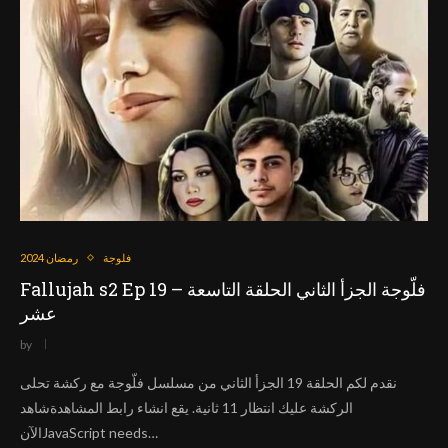
فلوجة
رمضان 2024
Fallujah s2 Ep 19 – فلّوجة الجزأ الثاني الحلقة التاسعة
عشر
by
نقدم لكم الحلقة 19 الجزأ الثاني من مسلسل فلّوجة مع ركشة تحلى
الركشة عليك انتظار 11 ثانية. يقع انشاء رابط المشاهدةشاهد
الآنJavaScript needs…