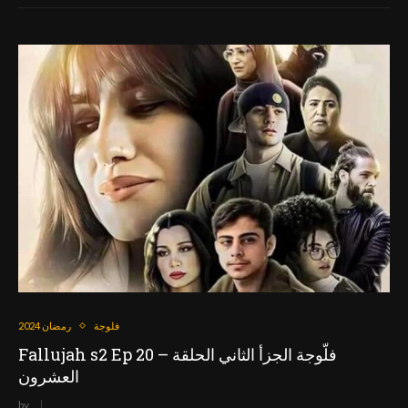
فلوجة
رمضان 2024
Fallujah s2 Ep 20 – فلّوجة الجزأ الثاني الحلقة
العشرون
by