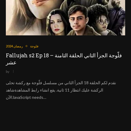
فلوجة
رمضان 2024
Fallujah s2 Ep 18 – فلّوجة الجزأ الثاني الحلقة الثامنة
عشر
by
نقدم لكم الحلقة 18 الجزأ الثاني من مسلسل فلّوجة مع ركشة تحلى
الركشة عليك انتظار 11 ثانية. يقع انشاء رابط المشاهدةشاهد
الآنJavaScript needs…