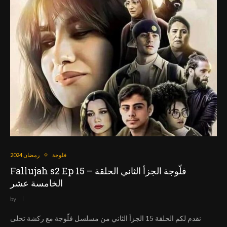
فلوجة
رمضان 2024
Fallujah s2 Ep 15 – فلّوجة الجزأ الثاني الحلقة
الخامسة عشر
by
نقدم لكم الحلقة 15 الجزأ الثاني من مسلسل فلّوجة مع ركشة تحلى