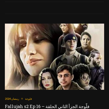
فلوجة
رمضان 2024
Fallujah s2 Ep 16 – فلّوجة الجزأ الثاني الحلقة