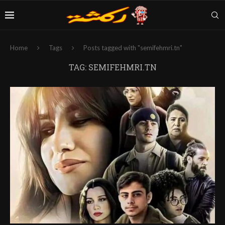
Home
Tags
Posts tagged with "semifehmri.tn"
TAG:
SEMIFEHMRI.TN