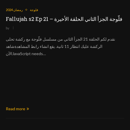
فلوجة
رمضان 2024
Fallujah s2 Ep 21 – فلّوجة الجزأ الثاني الحلقة الأخيرة
by
نقدم لكم الحلقة 21 الجزأ الثاني من مسلسل فلّوجة مع ركشة تحلى
الركشة عليك انتظار 11 ثانية. يقع انشاء رابط المشاهدةشاهد
الآنJavaScript needs…
Read more