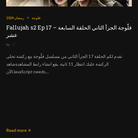
فلوجة
رمضان 2024
Fallujah s2 Ep 17 – فلّوجة الجزأ الثاني الحلقة السابعة
عشر
by
نقدم لكم الحلقة 17 الجزأ الثاني من مسلسل فلّوجة مع ركشة تحلى
الركشة عليك انتظار 11 ثانية. يقع انشاء رابط المشاهدةشاهد
الآنJavaScript needs…
Read more