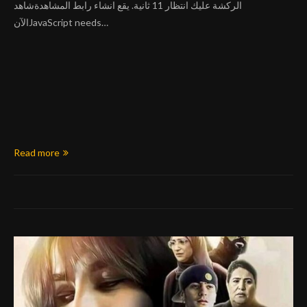
الركشة عليك انتظار 11 ثانية. يقع انشاء رابط المشاهدةشاهد
الآنJavaScript needs…
Read more