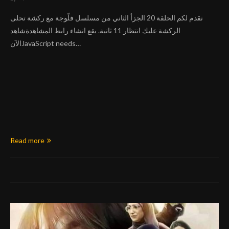
نقدم لكم الحلقة 20 الجزأ الثاني من مسلسل فلّوجة مع ركشة تحلى
الركشة عليك انتظار 11 ثانية. يقع انشاء رابط المشاهدةشاهد
الآنJavaScript needs…
Read more