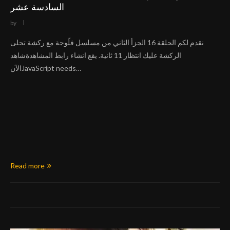
السادسة عشر
by
نقدم لكم الحلقة 16 الجزأ الثاني من مسلسل فلّوجة مع ركشة تحلى
الركشة عليك انتظار 11 ثانية. يقع انشاء رابط المشاهدةشاهد
الآنJavaScript needs…
Read more