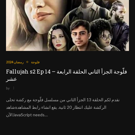
فلوجة
رمضان 2024
Fallujah s2 Ep 14 – فلّوجة الجزأ الثاني الحلقة الرابعة
عشر
by
نقدم لكم الحلقة 13 الجزأ الثاني من مسلسل فلّوجة مع ركشة تحلى
الركشة عليك انتظار 20 ثانية. يقع انشاء رابط المشاهدةشاهد
الآنJavaScript needs…