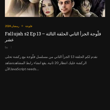
فلوجة
رمضان 2024
Fallujah s2 Ep 13 – فلّوجة الجزأ الثاني الحلقة الثالثة
عشر
by
نقدم لكم الحلقة 13 الجزأ الثاني من مسلسل فلّوجة مع ركشة تحلى
الركشة عليك انتظار 20 ثانية. يقع انشاء رابط المشاهدةشاهد
الآنJavaScript needs…