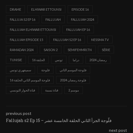
DRAME
ELHIWAR ETTOUNSI
EPISODE 16
FALLUJA S2 EP 16
FALLUJAH
FALLUJAH 2024
FALLUJAH ELHIWAR ETTOUNSI
FALLUJAH EP 16
FALLUJAH EPISODE 15
FALLUJAH S2 EP 16
NESSMA TV
RAMADAN 2024
SAISON 2
SEMIFEHMRI.TN
SÉRIE
رمضان 2024
دراما
تونس
الحلقة 16
TUNISIE
فلوجة الموسم الثاني
فلوجة
سميفهري.تونس
فلوجة رمضان 2024
فلوجة الموسم الثاني الحلقة 16
موسم 2
قناة نسمة
قناة الحوار التونسي
previous post
Fallujah s2 Ep 15 – فلّوجة الجزأ الثاني الحلقة الخامسة عشر
next post