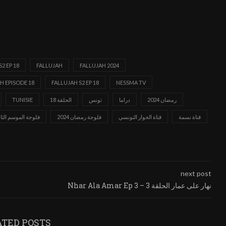
S2 EP 18
FALLUJAH
FALLUJAH 2024
H EPISODE 18
FALLUJAH S2 EP 18
NESSMA TV
رمضان 2024
دراما
تونس
الحلقة 18
TUNISIE
قناة نسمة
قناة الحوار التونسي
فلوجة رمضان 2024
فلوجة الموسم الثاني
next post
Nhar Ala Amar Ep 3 – نهار على عمار الحلقة 3
ATED POSTS