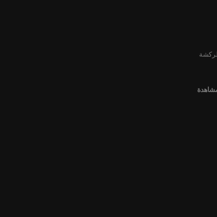
لركشة
مشاهدة