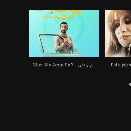
Fa – فلّوجة الجزأ
Nhar Ala Amar Ep 7 – نهار على...
Nhar Ala Amar Ep 2 – نهار على...