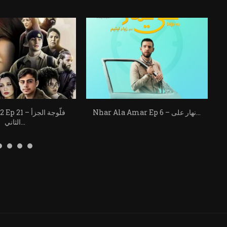
Nhar Ala Amar Ep 6 – نهار على...
llujah s2 Ep 21
الثاني...