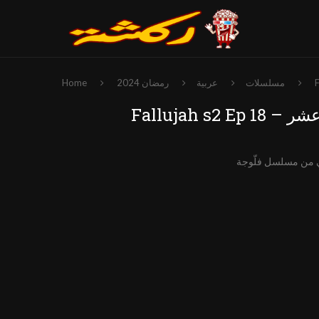
مسلسلات
عربية
رمضان 2024
Home
منة عشر