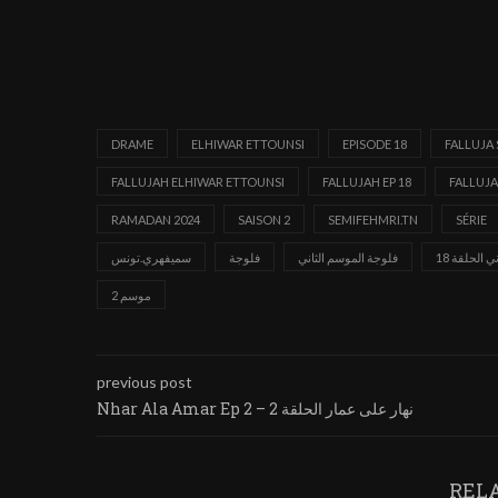
DRAME
ELHIWAR ETTOUNSI
EPISODE 18
FALLUJA 
FALLUJAH ELHIWAR ETTOUNSI
FALLUJAH EP 18
FALLUJA
RAMADAN 2024
SAISON 2
SEMIFEHMRI.TN
SÉRIE
 الحلقة 18
فلوجة الموسم الثاني
فلوجة
سميفهري.تونس
موسم 2
previous post
Nhar Ala Amar Ep 2 – نهار على عمار الحلقة 2
REL