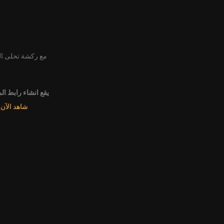
مع ركشة تحلى ا
يقع انشاء رابط ال
شاهد الآن