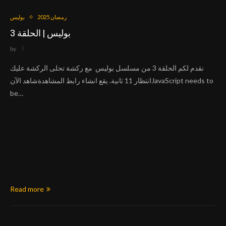
رمضان 2025
بوليس
بوليس | الحلقة 3
by
نقدم لكم الحلقة 3 من مسلسل بوليس مع ركشة تحلى الركشة عليك
انتظار 11 ثانية. يقع انشاء رابط المشاهدةشاهد الآنJavaScript needs to
be…
Read more