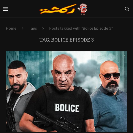
Home
Tags
Posts tagged with "Bolice Episode 3"
TAG:
BOLICE EPISODE 3