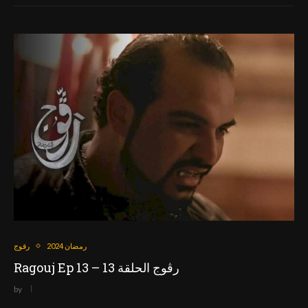
رمضان 2024
رقوج
Ragouj Ep 13 – رڨوج الحلقة 13
by