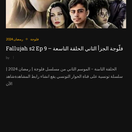
فلوجة
رمضان 2024
Fallujah s2 Ep 9 – فلّوجة الجزأ الثاني الحلقة التاسعة
by
الحلقة الثامنة – الموسم الثاني من مسلسل فلوجة | رمضان 2024 |
سلسلة تونسية على قناة الحوار التونسي يقع انشاء رابط المشاهدةشاهد
الآن