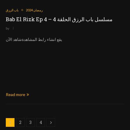
رمضان 2024
باب الرزق
Bab El Rizk Ep 4 – مسلسل باب الرزق الحلقة 4
by
يقع انشاء رابط المشاهدةشاهد الآن
Read more
2
3
4
1