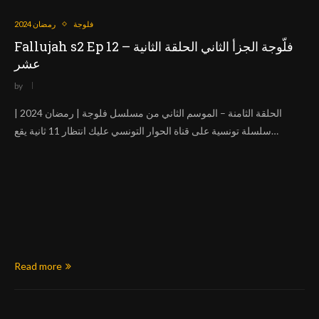
فلوجة
رمضان 2024
Fallujah s2 Ep 12 – فلّوجة الجزأ الثاني الحلقة الثانية
عشر
by
الحلقة الثامنة – الموسم الثاني من مسلسل فلوجة | رمضان 2024 |
سلسلة تونسية على قناة الحوار التونسي عليك انتظار 11 ثانية يقع…
Read more