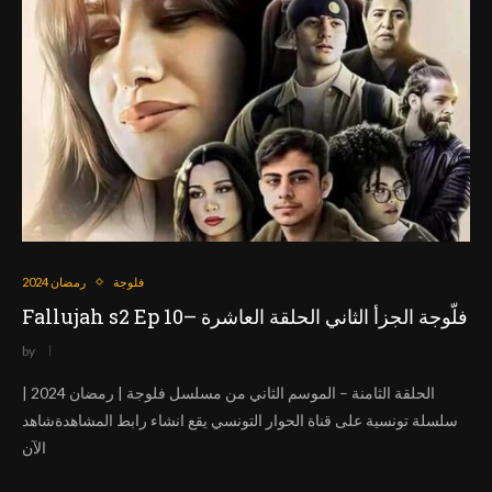
فلوجة
رمضان 2024
Fallujah s2 Ep 10– فلّوجة الجزأ الثاني الحلقة العاشرة
by
الحلقة الثامنة – الموسم الثاني من مسلسل فلوجة | رمضان 2024 |
سلسلة تونسية على قناة الحوار التونسي يقع انشاء رابط المشاهدةشاهد
الآن