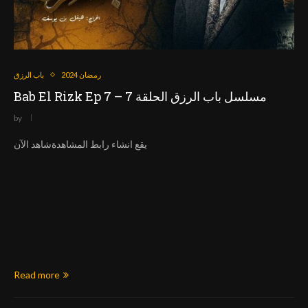
رمضان 2024
باب الرزق
Bab El Rizk Ep 7 – مسلسل باب الرزق الحلقة 7
by
يقع انشاء رابط المشاهدةشاهد الآن
Read more