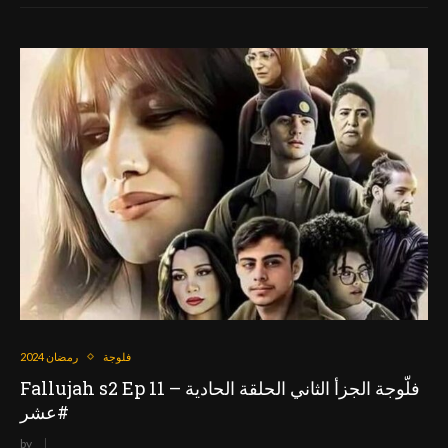
فلوجة
رمضان 2024
Fallujah s2 Ep 11 – فلّوجة الجزأ الثاني الحلقة الحادية
عشر#
by