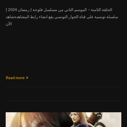
الحلقة الثامنة – الموسم الثاني من مسلسل فلوجة | رمضان 2024 |
سلسلة تونسية على قناة الحوار التونسي يقع انشاء رابط المشاهدةشاهد
الآن
Read more