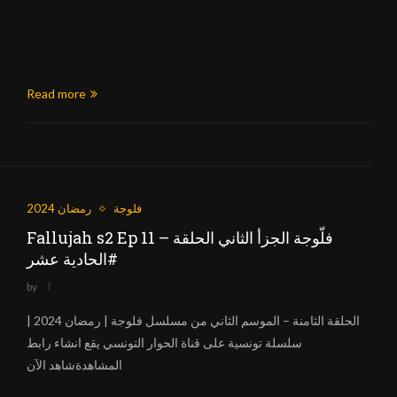
Read more
فلوجة
رمضان 2024
Fallujah s2 Ep 11 – فلّوجة الجزأ الثاني الحلقة
الحادية عشر#
by
الحلقة الثامنة – الموسم الثاني من مسلسل فلوجة | رمضان 2024 |
سلسلة تونسية على قناة الحوار التونسي يقع انشاء رابط
المشاهدةشاهد الآن