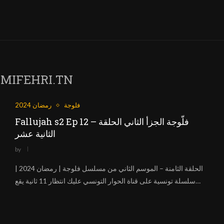
MIFEHRI.TN
فلوجة
رمضان 2024
Fallujah s2 Ep 12 – فلّوجة الجزأ الثاني الحلقة
الثانية عشر
by
الحلقة الثامنة – الموسم الثاني من مسلسل فلوجة | رمضان 2024 |
سلسلة تونسية على قناة الحوار التونسي عليك انتظار 11 ثانية يقع…