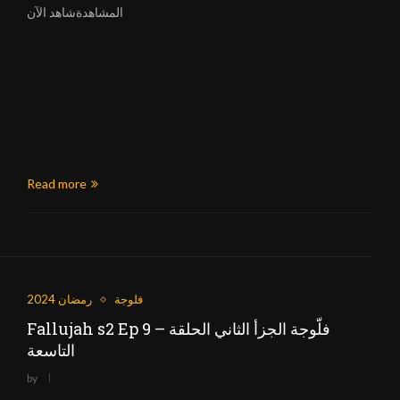
المشاهدةشاهد الآن
Read more
فلوجة
رمضان 2024
Fallujah s2 Ep 9 – فلّوجة الجزأ الثاني الحلقة
التاسعة
by