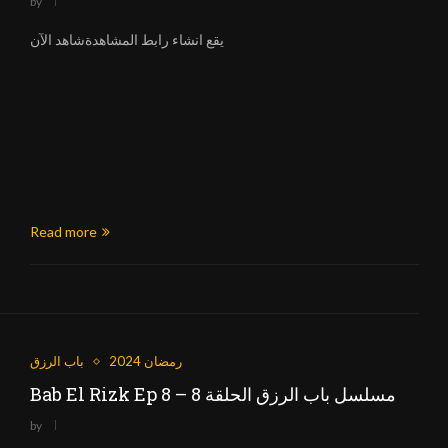
by
يقع انشاء رابط المشاهدةشاهد الآن
Read more
رمضان 2024
باب الرزق
Bab El Rizk Ep 8 – مسلسل باب الرزق الحلقة 8
by