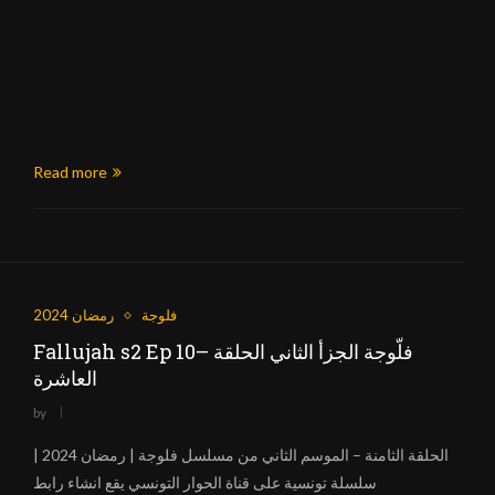
Read more
فلوجة
رمضان 2024
Fallujah s2 Ep 10– فلّوجة الجزأ الثاني الحلقة
العاشرة
by
الحلقة الثامنة – الموسم الثاني من مسلسل فلوجة | رمضان 2024 |
سلسلة تونسية على قناة الحوار التونسي يقع انشاء رابط