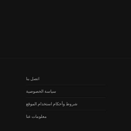
Bab El Rizk Ep 6 – مسلسل باب...
اتصل بنا
سياسة الخصوصية
شروط وأحكام استخدام الموقع
معلومات عنا