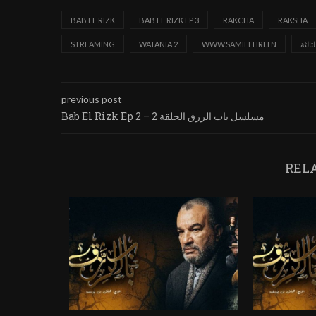
BAB EL RIZK
BAB EL RIZK EP 3
RAKCHA
RAKSHA
ثالثة
WWW.SAMIFEHRI.TN
WATANIA 2
STREAMING
previous post
Bab El Rizk Ep 2 – مسلسل باب الرزق الحلقة 2
REL