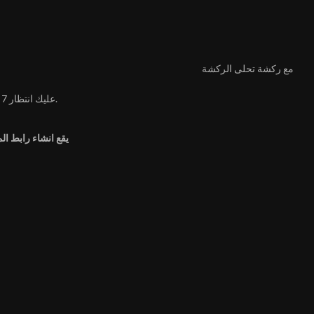
مع ركشة تحلى الركشة
عليك انتظار 6 ثانية.
يقع انشاء رابط ال