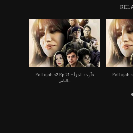
REL
Fallujah s2 Ep 2
Fallujah s2 Ep 21 – فلّوجة الجزأ
الثاني...