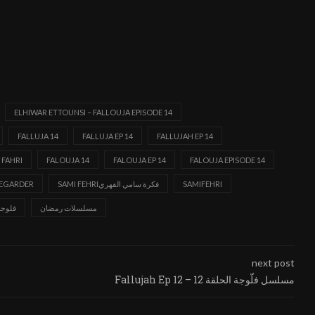
ELHIWAR ETTOUNSI – FALLOUJA EPISODE 14
FALLUJA 14
FALLUJA EP 14
FALLUJAH EP 14
 FAHRI
FALOUJA 14
FALOUJA EP 14
FALOUJA EPISODE 14
EGARDER
SAMI FEHRIفكرة سامي الفهري
SAMIFEHRI
مسلسلات رمضان
فلوجة
next post
Fallujah Ep 12 – مسلسل فلّوجة الحلقة 12