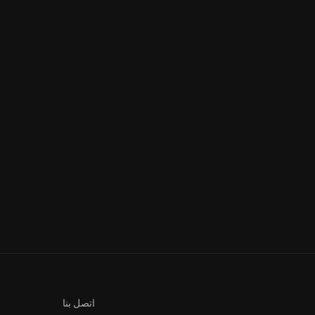
Fallujah s2 Ep 17 – فلّوجة الجزأ
Fallujah s2 Ep 18 – فلّوجة الجزأ
الثاني...
الثاني...
اتصل بنا