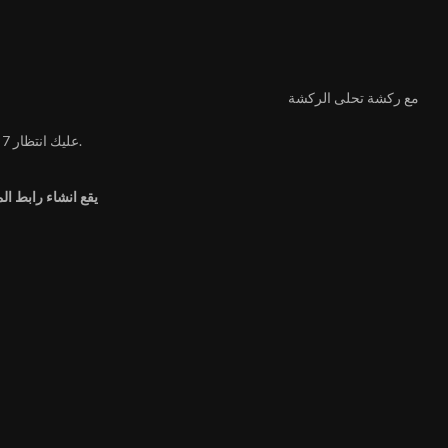
مع ركشة تحلى الركشة
عليك انتظار 7 ثانية.
يقع انشاء رابط ال