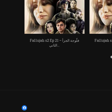
F – فلّوجة الجزأ
Fallujah s2 Ep 21 – فلّوجة الجزأ
الثاني...