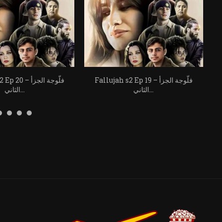
Fallujah s2 Ep 19 – فلّوجة الجزأ
allujah s2 Ep 20
الثاني...
الثاني...