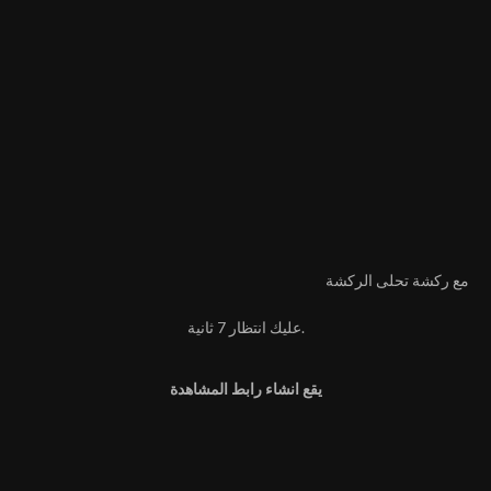
مع ركشة تحلى الركشة
عليك انتظار 6 ثانية.
يقع انشاء رابط المشاهدة