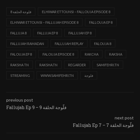
ELHIWAR ETTOUNSI – FALLOUJA EPISODE 8
8 فلوجة الحلقة
ELHIWAR ETTOUNSI – FALLUJAH EPISODE 8
FALLOUJA EP 8
FALLUJA 8
FALLUJA EP 8
FALLUJAH EP 8
FALLUJAH RAMADAN
FALLUJAH REPLAY
FALOUJA 8
FALOUJA EP 8
FALOUJA EPISODE 8
RAKCHA
RAKSHA
RAKSHA TN
RAKSHA.TN
REGARDER
SAMIFEHRI.TN
فلوجة
WWW.SAMIFEHRI.TN
STREAMING
previous post
Fallujah Ep 9 – فلّوجة الحلقة 9
next post
Fallujah Ep 7 – فلّوجة الحلقة 7