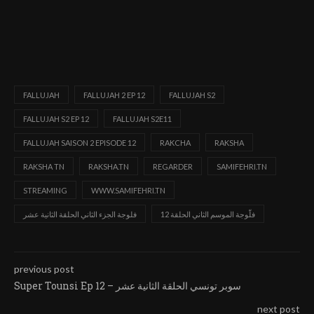
FALLUJAH
FALLUJAH 2 EP 12
FALLUJAH S2
FALLUJAH S2 EP 12
FALLUJAH S2E11
FALLUJAH SAISON 2 EPISODE 12
RAKCHA
RAKSHA
RAKSHA TN
RAKSHA.TN
REGARDER
SAMIFEHRI.TN
STREAMING
WWW.SAMIFEHRI.TN
فلّوجة الموسم الثاني الحلقة 12
فلوجة الجزء الثاني الحلقة الثانية عشر
previous post
Super Tounsi Ep 12 – سوبر تونسي الحلقة الثانية عشر
next post