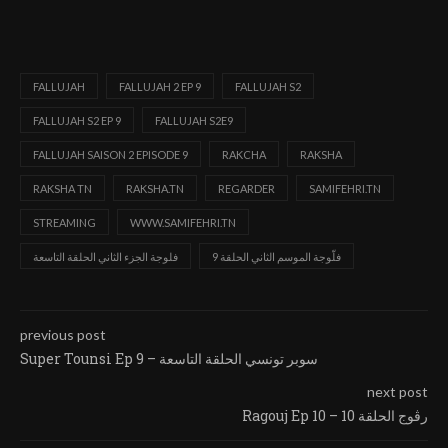
FALLUJAH
FALLUJAH 2 EP 9
FALLUJAH S2
FALLUJAH S2 EP 9
FALLUJAH S2E9
FALLUJAH SAISON 2 EPISODE 9
RAKCHA
RAKSHA
RAKSHA TN
RAKSHA.TN
REGARDER
SAMIFEHRI.TN
STREAMING
WWW.SAMIFEHRI.TN
فلّوجة الموسم الثاني الحلقة 9
فلوجة الجزء الثاني الحلقة التاسعة
previous post
Super Tounsi Ep 9 – سوبر تونسي الحلقة التاسعة
next post
Ragouj Ep 10 – رڨوج الحلقة 10